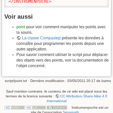
</INSTRUMENPOCHE
>
Voir aussi
point
pour voir comment manipuler les points avec
la souris.
La classe CompasIep
présente les données à
connaître pour programmer les points depuis une
autre application.
Pour savoir comment utiliser le script pour déplacer
des objets vers des points, voir la documentation de
l'objet concerné.
script/point.txt
· Dernière modification :
03/05/2011 20:17
de
lzamo
Sauf mention contraire, le contenu de ce wiki est placé sous les
termes de la licence suivante :
CC Attribution-Share Alike 4.0
International
Instrumenpoche est un
site de l'association
Sésamath