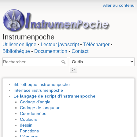
Aller au contenu
Instrumenpoche
Utiliser en ligne
•
Lecteur javascript
•
Télécharger
•
Bibliothèque
•
Documentation
•
Contact
>
Bibliothèque instrumenpoche
Interface instrumenpoche
Le langage de script d'Instrumenpoche
Codage d'angle
Codage de longueur
Coordonnées
Couleurs
dessin
Fonctions
L'équerre