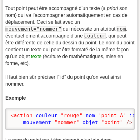
Tout point peut être accompagné d'un texte (
a priori
son
nom) qui va l'accompagner automatiquement en cas de
déplacement. Ceci se fait avec un
mouvement=“nommer”
nom
qui nécessite un attribut
,
couleur
éventuellement accompagne d'une
, qui peut
être différente de celle du dessin du point. Le nom du point
contient un texte qui peut être formaté de la même façon
qu'un objet
texte
(écriture de mathématiques, mise en
forme, etc).
Il faut bien sûr préciser l'“id” du point qu'on veut ainsi
nommer.
Exemple
<action
couleur
=
"rouge"
nom
=
"point A"
id
=
mouvement
=
"nommer"
objet
=
"point"
/>